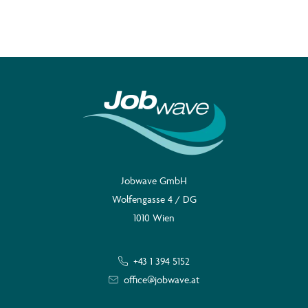
Jobwave GmbH
Wolfengasse 4 / DG
1010 Wien
+43 1 394 5152
office@jobwave.at