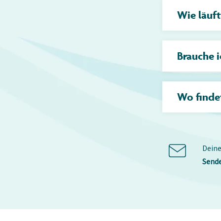
Wie läuf
Brauche i
Wo findet
Deine
Sende