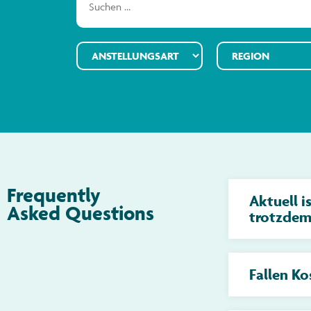
Frequently
Aktuell i
Asked Questions
trotzdem
Fallen Ko