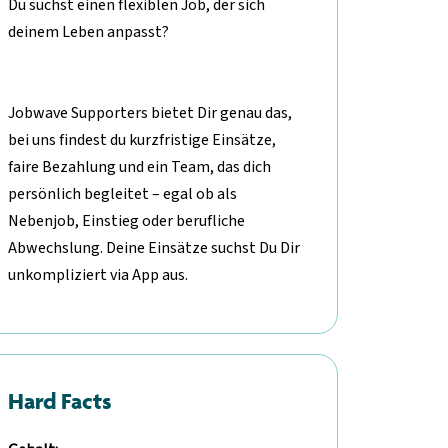
Du suchst einen flexiblen Job, der sich
deinem Leben anpasst?
Jobwave Supporters bietet Dir genau das,
bei uns findest du kurzfristige Einsätze,
faire Bezahlung und ein Team, das dich
persönlich begleitet – egal ob als
Nebenjob, Einstieg oder berufliche
Abwechslung. Deine Einsätze suchst Du Dir
unkompliziert via App aus.
Hard Facts