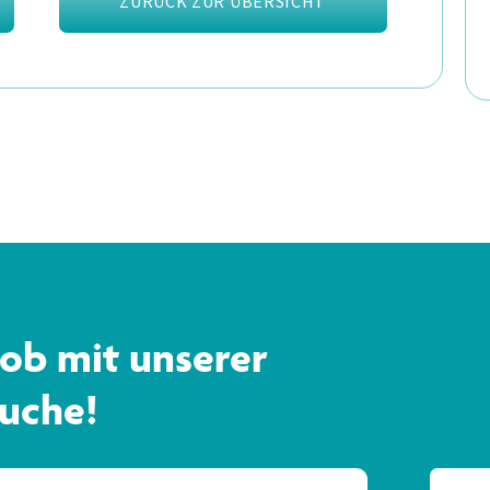
ZURÜCK ZUR ÜBERSICHT
ob mit unserer
Suche!