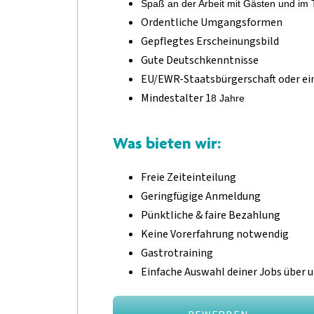
Spaß an der Arbeit mit Gästen und im
Ordentliche Umgangsformen
Gepflegtes Erscheinungsbild
Gute Deutschkenntnisse
EU/EWR-Staatsbürgerschaft oder ein
Mindestalter 1
8 Jahre
Was bieten wir:
Freie Zeiteinteilung
Geringfügige Anmeldung
Pünktliche & faire Bezahlung
Keine Vorerfahrung notwendig
Gastrotraining
Einfache Auswahl deiner Jobs über 