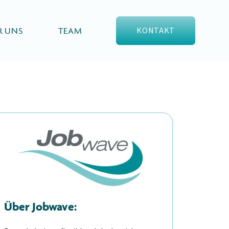
KONTAKT
R UNS
TEAM
Über Jobwave: