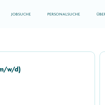
JOBSUCHE
PERSONALSUCHE
ÜBE
(m/w/d)