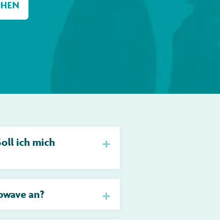
oll ich mich
obwave an?