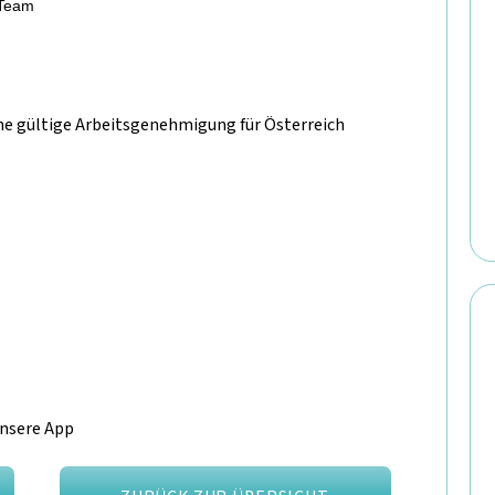
 Team
e gültige Arbeitsgenehmigung für Österreich
unsere App