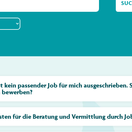
st kein passender Job für mich ausgeschrieben. S
 bewerben?
sten für die Beratung und Vermittlung durch J