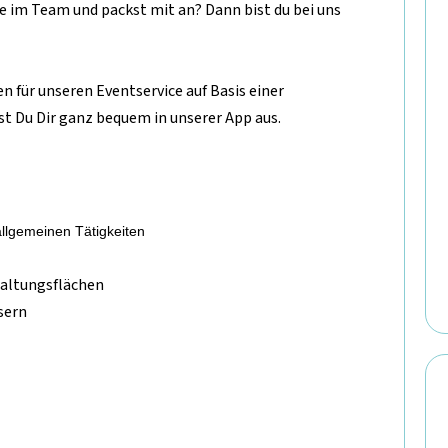
e im Team und packst mit an? Dann bist du bei uns
en für unseren Eventservice auf Basis einer
st Du Dir ganz bequem in unserer App aus.
llgemeinen Tätigkeiten
taltungsflächen
sern